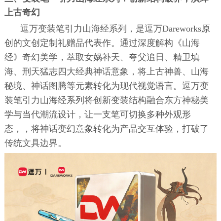
上古奇幻
逗万变装笔引力山海经系列，是逗万Dareworks原
创的文创定制礼赠品代表作。通过深度解构《山海
经》奇幻美学，萃取女娲补天、夸父追日、精卫填
海、刑天猛志四大经典神话意象，将上古神兽、山海
秘境、神话图腾等元素转化为现代视觉语言。逗万变
装笔引力山海经系列将创新变装结构融合东方神秘美
学与当代潮流设计，让一支笔可切换多种外观形
态，，将神话变幻意象转化为产品交互体验，打破了
传统文具边界。