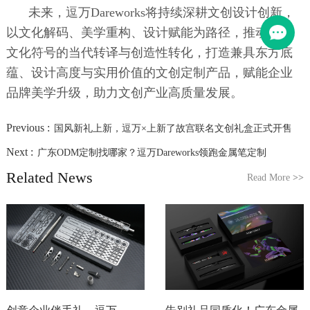
未来，逗万Dareworks将持续深耕文创设计创新，
以文化解码、美学重构、设计赋能为路径，推动传统
文化符号的当代转译与创造性转化，打造兼具东方底
蕴、设计高度与实用价值的文创定制产品，赋能企业
品牌美学升级，助力文创产业高质量发展。
Previous :
国风新礼上新，逗万×上新了故宫联名文创礼盒正式开售
Next :
广东ODM定制找哪家？逗万Dareworks领跑金属笔定制
Related News
Read More
>>