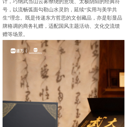
计，巧纳武当山云雾缭绕的意境、太极阴阳的经典符
号，以流畅弧面勾勒山水灵韵，延续“实用与美学共
生”理念。既是传递东方哲思的文创藏品，亦是彰显品
牌格调的商务礼赠，适配国风主题活动、文化交流馈
赠等场景。