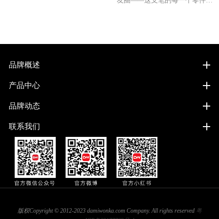
友圈——这支笔的每一个零件都
付"成为新消费供应链的重要方
由他亲手拼装，从2D平面到3D
向。在这一趋势下，作为创意
立体，拼装的过程本身就是一次
沉浸式的品牌互动体
品牌概述
产品中心
品牌动态
联系我们
版权Copyright © 2012-2023 damiwonka.com Company. All rights reserved
粤