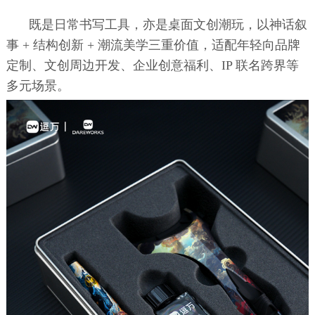
既是日常书写工具，亦是桌面文创潮玩，以神话叙
事 + 结构创新 + 潮流美学三重价值，适配年轻向品牌
定制、文创周边开发、企业创意福利、IP 联名跨界等
多元场景。