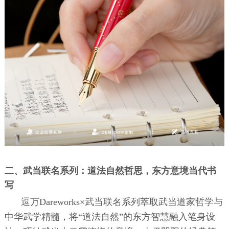
二、武当联名系列：道法自然哲思，东方意境当代书
写
逗万Dareworks×武当联名系列萃取武当道家哲学与
中华武学精髓，将“道法自然”的东方智慧融入笔身设