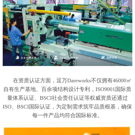
在资质认证方面，逗万Dareworks不仅拥有46000㎡
自有生产基地、百余项结构设计专利，ISO9001国际质
量体系认证、BSCI社会责任认证等权威资质还通过
ISO、BSCI国际认证，为定制需求筑牢品质根基，确保
每一件产品均符合国际标准。