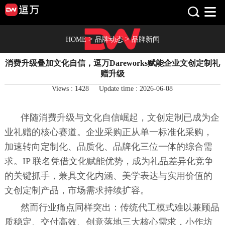
>
>
HOME
品牌动态
品牌新闻
消费升级叠加文化自信，逗万Dareworks赋能企业文创定制礼
赠升级
Views :
1428
Update time : 2026-06-08
伴随消费升级与文化自信崛起，文创定制已成为企
业礼赠的核心赛道。企业采购正从单一标准化采购，
加速转向定制化、品质化、品牌化三位一体的综合需
求。IP 联名凭借文化赋能优势，成为礼品差异化竞争
的关键抓手，兼具文化内涵、美学表达与实用价值的
文创定制产品，市场需求持续扩容。
然而行业痛点同样突出：传统代工模式难以兼顾品
质稳定、交付高效、创意落地三大核心需求，小作坊