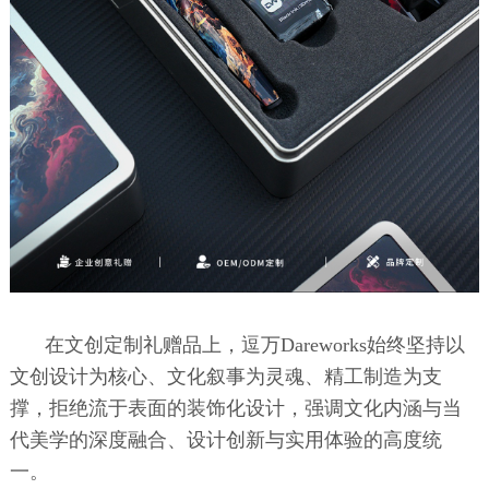
在文创定制礼赠品上，逗万Dareworks始终坚持以
文创设计为核心、文化叙事为灵魂、精工制造为支
撑，拒绝流于表面的装饰化设计，强调文化内涵与当
代美学的深度融合、设计创新与实用体验的高度统
一。