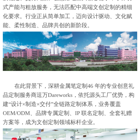
式产能与粗放服务，无法匹配中高端文创定制的精细
化要求。行业正从简单加工，迈向设计驱动、文化赋
能、柔性制造、品牌共创的新阶段。
在此背景下，深耕金属笔定制46 年的专业创意礼
品定制服务商逗万Dareworks，依托源头工厂优势，构
建“设计×制造×交付”全链路定制体系，业务覆盖
OEM/ODM、品牌专属定制、IP 联名定制、全套礼赠
方案等，成为文创定制领域标杆企业。