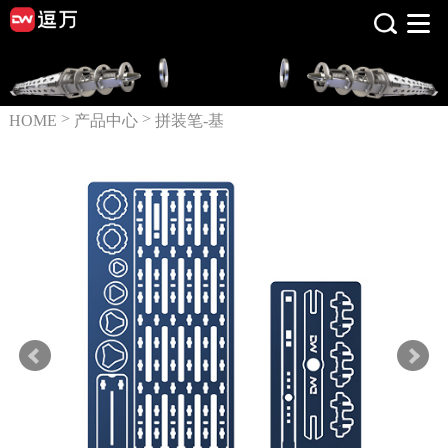
>
>
HOME
产品中心
拼装笔-基
础系列