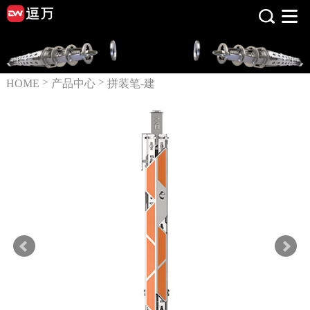
>
>
HOME
产品中心
拼装笔-建
筑系列