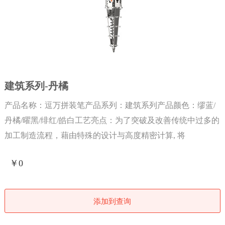
建筑系列-丹橘
产品名称：逗万拼装笔产品系列：建筑系列产品颜色：缪蓝/
丹橘/曜黑/绯红/皓白工艺亮点：为了突破及改善传统中过多的
加工制造流程，藉由特殊的设计与高度精密计算, 将
￥0
添加到查询